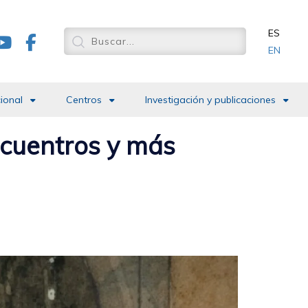
ES
EN
cional
Centros
Investigación y publicaciones
encuentros y más