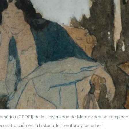
mérica (CEDEI) de la Universidad de Montevideo se complace e
onstrucción en la historia, la literatura y las artes".