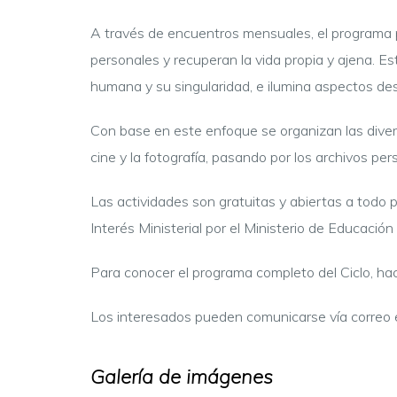
A través de encuentros mensuales, el programa p
personales y recuperan la vida propia y ajena. E
humana y su singularidad, e ilumina aspectos des
Con base en este enfoque se organizan las divers
cine y la fotografía, pasando por los archivos per
Las actividades son gratuitas y abiertas a todo p
Interés Ministerial por el Ministerio de Educación 
Para conocer el programa completo del Ciclo, hac
Los interesados pueden comunicarse vía correo 
Galería de imágenes