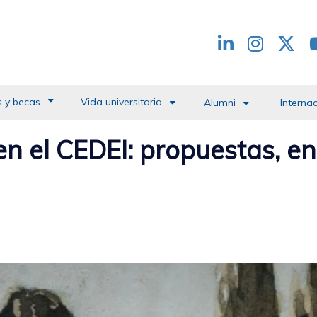
Redes
header
 y becas
Vida universitaria
Alumni
Interna
 en el CEDEI: propuestas, 