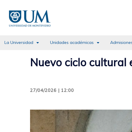
Pasar
al
contenido
principal
La Universidad
Unidades académicas
Admisiones
Nuevo ciclo cultural
27/04/2026 | 12:00