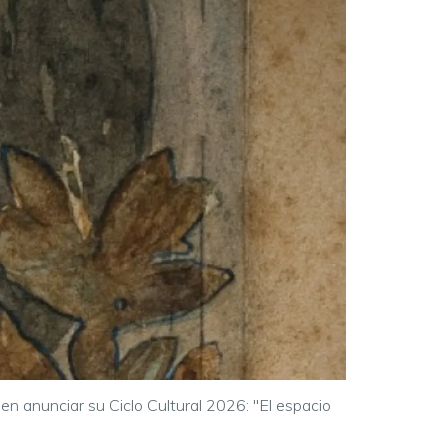
n anunciar su Ciclo Cultural 2026: "El espacio