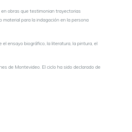
 en obras que testimonian trayectorias
o material para la indagación en la persona
nsayo biográfico, la literatura, la pintura, el
ones de Montevideo. El ciclo ha sido declarado de