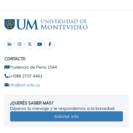
CONTACTO
Prudencio de Pena 2544
(+598) 2707 4461
info@um.edu.uy
¿QUERÉS SABER MÁS?
Déjanos tu mensaje y te respondemos a la brevedad.
Solicitar info