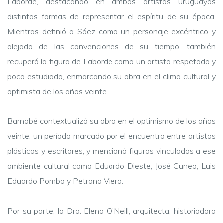
Laborde, destacando en ambos artistas uruguayos
distintas formas de representar el espíritu de su época.
Mientras definió a Sáez como un personaje excéntrico y
alejado de las convenciones de su tiempo, también
recuperó la figura de Laborde como un artista respetado y
poco estudiado, enmarcando su obra en el clima cultural y
optimista de los años veinte.
Barnabé contextualizó su obra en el optimismo de los años
veinte, un período marcado por el encuentro entre artistas
plásticos y escritores, y mencionó figuras vinculadas a ese
ambiente cultural como Eduardo Dieste, José Cuneo, Luis
Eduardo Pombo y Petrona Viera.
Por su parte, la Dra. Elena O’Neill, arquitecta, historiadora