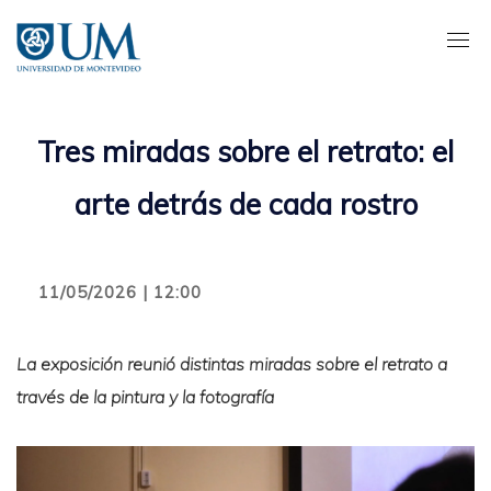
Pasar
al
contenido
principal
Tres miradas sobre el retrato: el
arte detrás de cada rostro
11/05/2026 | 12:00
La exposición reunió distintas miradas sobre el retrato a
través de la pintura y la fotografía