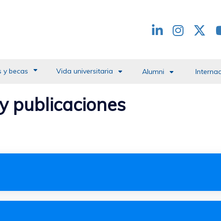
Redes
header
 y becas
Vida universitaria
Alumni
Interna
 y publicaciones