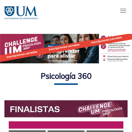
Pasar
al
contenido
principal
Psicología 360