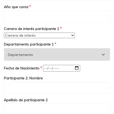
Año que cursa
Carrera de interés participante 1
Departamento participante 1
Fecha
Fecha de Nacimiento
de
Nacimiento:
Participante 2: Nombre
Date
Apellido de participante 2