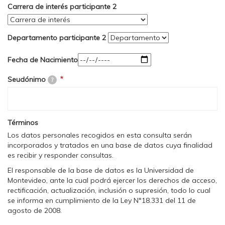
Carrera de interés participante 2
Departamento participante 2
Fecha
Fecha de Nacimiento
de
Nacimiento:
Seudónimo
?
Date
Términos
Los datos personales recogidos en esta consulta serán
incorporados y tratados en una base de datos cuya finalidad
es recibir y responder consultas.
El responsable de la base de datos es la Universidad de
Montevideo, ante la cual podrá ejercer los derechos de acceso,
rectificación, actualización, inclusión o supresión, todo lo cual
se informa en cumplimiento de la Ley N°18.331 del 11 de
agosto de 2008.