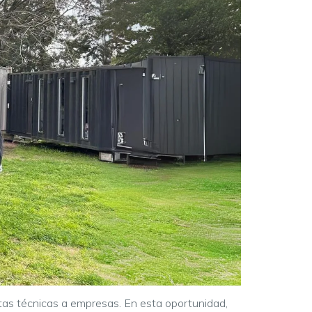
tas técnicas a empresas.
E
n esta oportunidad,