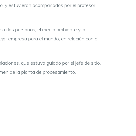
año, y estuvieron acompañados por
el profesor
s a las personas, el medio ambiente y la
or empresa para el mundo, en relación con el
laciones, que estuvo guiado por el jefe de sitio,
sumen de la planta de procesamiento.