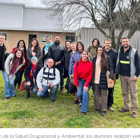
de la Salud Ocupacional y Ambiental, los alumnos realizan visi