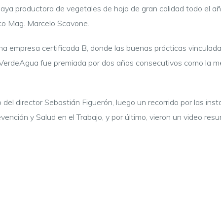
uaya productora de vegetales de hoja de gran calidad todo el 
ico Mag. Marcelo Scavone.
una empresa certificada B, donde las buenas prácticas vinculada
 VerdeAgua fue premiada por dos años consecutivos como la mej
el director Sebastián Figuerón, luego un recorrido por las insta
vención y Salud en el Trabajo, y por último, vieron un video re