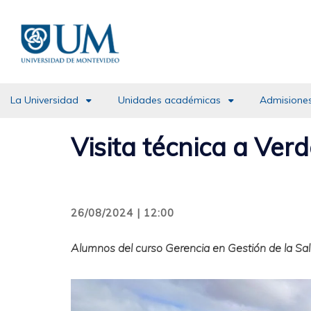
Pasar
al
contenido
principal
La Universidad
Unidades académicas
Admisiones
Visita técnica a Ve
26/08/2024 | 12:00
Alumnos del curso Gerencia en Gestión de la Sa