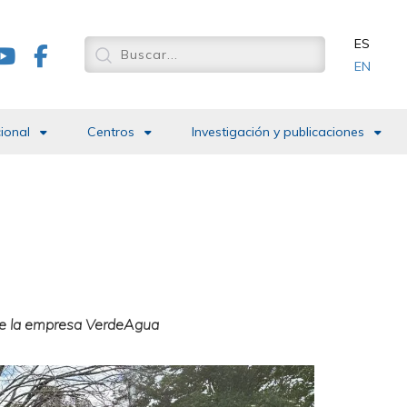
ES
EN
cional
Centros
Investigación y publicaciones
 de la empresa VerdeAgua