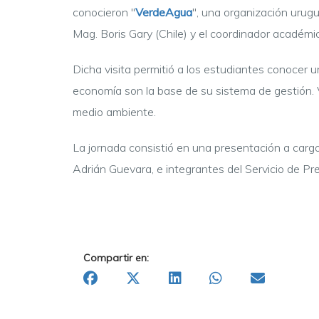
conocieron "
VerdeAgua
", una organización urug
Mag. Boris Gary (Chile) y el coordinador académ
Dicha visita permitió a los estudiantes conocer 
economía son la base de su sistema de gestión.
medio ambiente.
La jornada consistió en una presentación a cargo d
Adrián Guevara, e integrantes del Servicio de Pre
Compartir en: