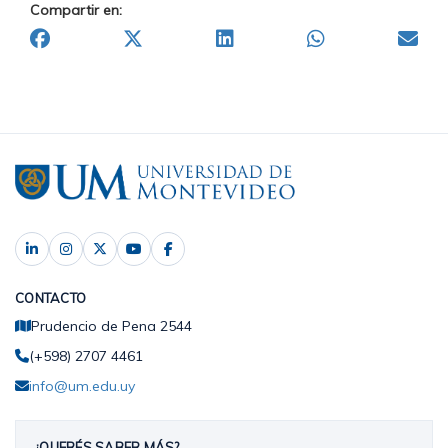
Compartir en:
CONTACTO
Prudencio de Pena 2544
(+598) 2707 4461
info@um.edu.uy
¿QUERÉS SABER MÁS?