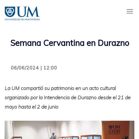
Pasar
al
contenido
principal
Semana Cervantina en Durazno
06/06/2024 | 12:00
La UM compartió su patrimonio en un acto cultural
organizado por la Intendencia de Durazno desde el 21 de
mayo hasta el 2 de junio