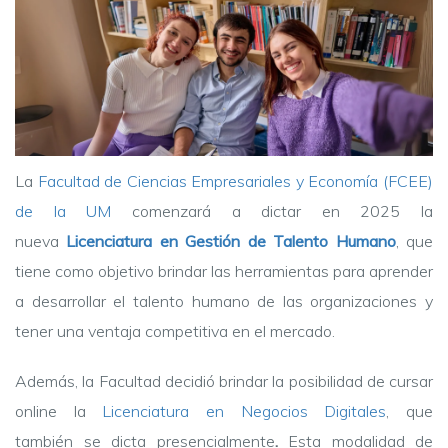
La
Facultad de Ciencias Empresariales y Economía (FCEE)
de la UM
comenzará a dictar en 2025 la
nueva
Licenciatura en Gestión de Talento Humano
, que
tiene como objetivo brindar las herramientas para aprender
a desarrollar el talento humano de las organizaciones y
tener una ventaja competitiva en el mercado.
Además, la Facultad decidió brindar la posibilidad de cursar
online la
Licenciatura en Negocios Digitales
, que
también se dicta presencialmente
.
Esta modalidad de