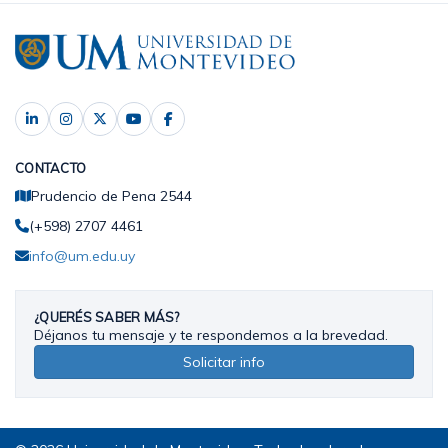
CONTACTO
Prudencio de Pena 2544
(+598) 2707 4461
info@um.edu.uy
¿QUERÉS SABER MÁS?
Déjanos tu mensaje y te respondemos a la brevedad.
Solicitar info