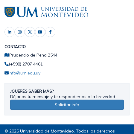
CONTACTO
Prudencio de Pena 2544
(+598) 2707 4461
info@um.edu.uy
¿QUERÉS SABER MÁS?
Déjanos tu mensaje y te respondemos a la brevedad.
Solicitar info
© 2026 Universidad de Montevideo. Todos los derechos