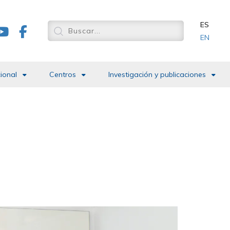
ES
EN
cional
Centros
Investigación y publicaciones