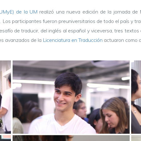
HUMyE) de la UM
realizó una nueva edición de la jornada de
 Los participantes fueron preuniversitarios de todo el país y tr
fío de traducir, del inglés al español y viceversa, tres textos de
tes avanzados de la
Licenciatura en Traducción
actuaron como a