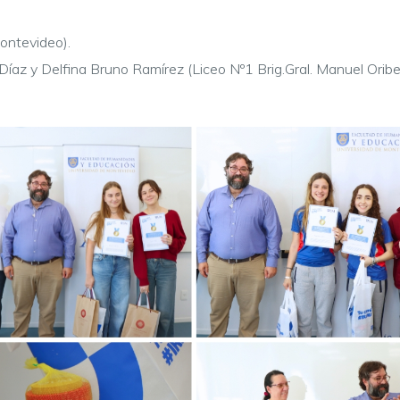
Montevideo).
 Díaz y Delfina Bruno Ramírez (
Liceo Nº1 Brig.Gral. Manuel Oribe