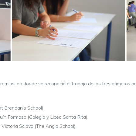
premios, en donde se reconoció el trabajo de los tres primeros 
nt Brendan’s School).
uín Formoso (Colegio y Liceo Santa Rita).
 Victoria Sclavo (The Anglo School).