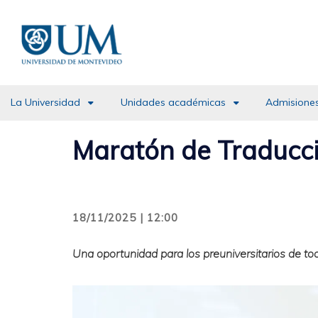
Pasar
al
contenido
principal
La Universidad
Unidades académicas
Admisiones
Maratón de Traducc
18/11/2025 | 12:00
Una oportunidad para los preuniversitarios de tod