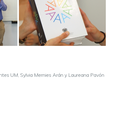
centes UM, Sylvia Mernies Arán y Laureana Pavón