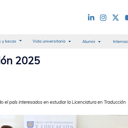
Redes
header
 y becas
Vida universitaria
Alumni
Interna
ión 2025
o el país interesados en estudiar la Licenciatura en Traducción