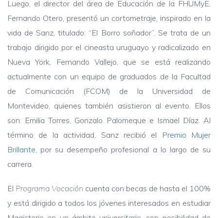
Luego, el director del área de Educación de la FHUMyE,
Fernando Otero, presentó un cortometraje, inspirado en la
vida de Sanz, titulado: “El Borro soñador”. Se trata de un
trabajo dirigido por el cineasta uruguayo y radicalizado en
Nueva York, Fernando Vallejo, que se está realizando
actualmente con un equipo de graduados de la Facultad
de Comunicación (FCOM) de la Universidad de
Montevideo, quienes también asistieron al evento. Ellos
son: Emilia Torres, Gonzalo Palomeque e Ismael Díaz.
Al
término de la actividad, Sanz recibió el
Premio Mujer
Brillante
, por su desempeño profesional a lo largo de su
carrera.
El
Programa Vocación
cuenta con becas de hasta el 100%
y está dirigido a todos los jóvenes interesados en estudiar
Magisterio en un ámbito universitario, con posibilidad de