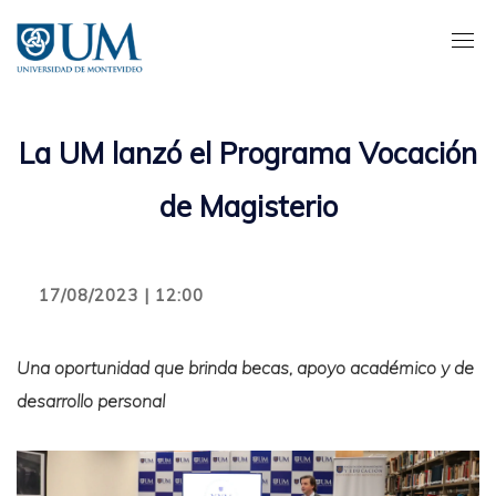
Pasar
al
contenido
principal
La UM lanzó el Programa Vocación
de Magisterio
17/08/2023 | 12:00
Una oportunidad que brinda becas, apoyo académico y de
desarrollo personal