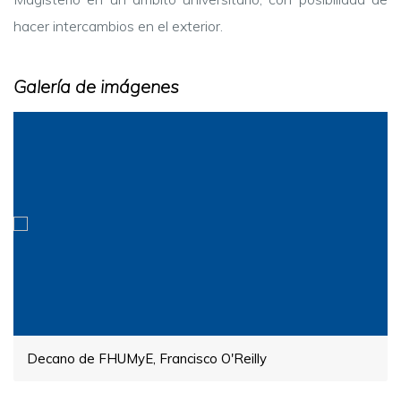
hacer intercambios en el exterior.
Galería de imágenes
Decano de FHUMyE, Francisco O'Reilly