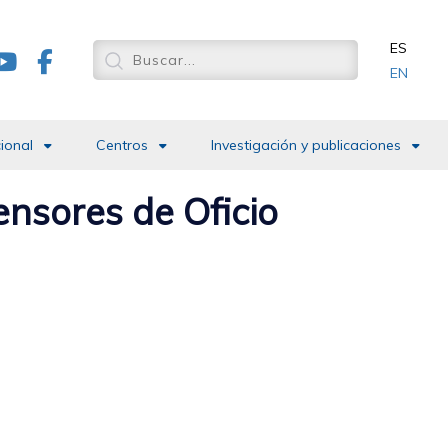
ES
EN
cional
Centros
Investigación y publicaciones
ensores de Oficio