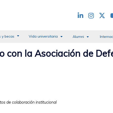
Redes
header
 y becas
Vida universitaria
Alumni
Interna
 con la Asociación de Def
os de colaboración institucional