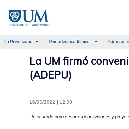
Pasar
al
contenido
principal
La Universidad
Unidades académicas
Admisiones
La UM firmó convenio
(ADEPU)
16/06/2022 | 12:00
Un acuerdo para desarrollar actividades y proyect