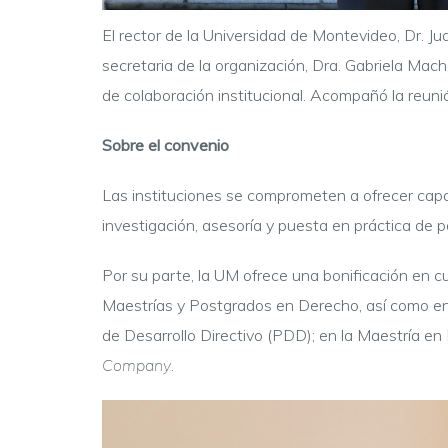
El rector de la Universidad de Montevideo, Dr. Ju
secretaria de la organización, Dra. Gabriela Mac
de colaboración institucional. Acompañó la reun
Sobre el convenio
Las instituciones se comprometen a ofrecer capa
investigación, asesoría y puesta en práctica de 
Por su parte, la UM ofrece una bonificación en
Maestrías y Postgrados en Derecho, así como en
de Desarrollo Directivo (PDD); en la Maestría e
Company
.