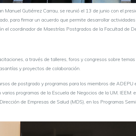
an Manuel Gutiérrez Carrau, se reunió el 13 de junio con el pre
hado, para firmar un acuerdo que permite desarrollar actividade
ión el coordinador de Maestrías Postgrados de la Facultad de D
citaciones, a través de talleres, foros y congresos sobre temas
pasantías y proyectos de colaboración.
 cursos de postgrado y programas para los miembros de ADEPU e
 varios programas de la Escuela de Negocios de la UM, IEEM: 
n Dirección de Empresas de Salud (MDS), en los Programas Semi