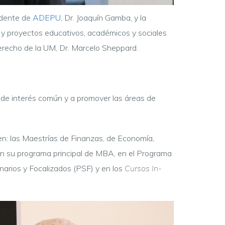
sidente de
ADEPU
, Dr. Joaquín Gamba, y la
s y proyectos educativos, académicos y sociales
erecho de la UM, Dr. Marcelo Sheppard.
 de interés común y a promover las áreas de
n: las Maestrías de Finanzas, de Economía,
en su programa principal de MBA, en el Programa
narios y Focalizados (PSF) y en los
Cursos In-