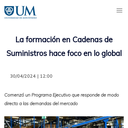
Pasar
al
contenido
principal
La formación en Cadenas de
Suministros hace foco en lo global
30/04/2024 | 12:00
Comenzó un Programa Ejecutivo que responde de modo
directo a las demandas del mercado