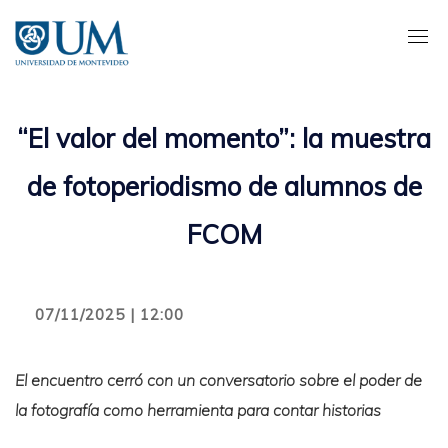
Pasar
al
contenido
principal
“El valor del momento”: la muestra
de fotoperiodismo de alumnos de
FCOM
07/11/2025 | 12:00
El encuentro cerró con un conversatorio sobre el poder de
la fotografía como herramienta para contar historias