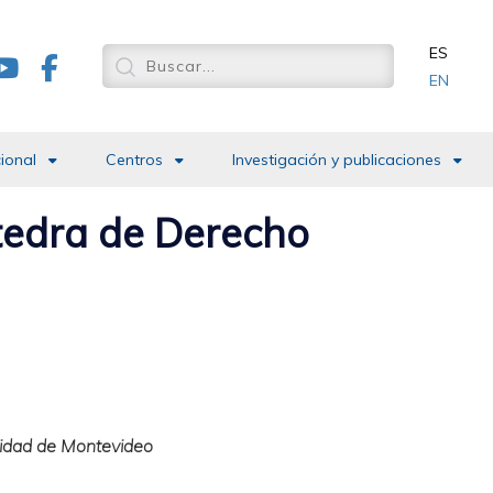
ES
EN
cional
Centros
Investigación y publicaciones
átedra de Derecho
rsidad de Montevideo