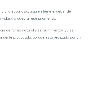
o a la eutanasia, alguien tiene el deber de
r vidas-, a quebrar ese juramento.
ir de forma natural y sin sufrimiento- ya se
s muerte provocada, porque está realizada por un