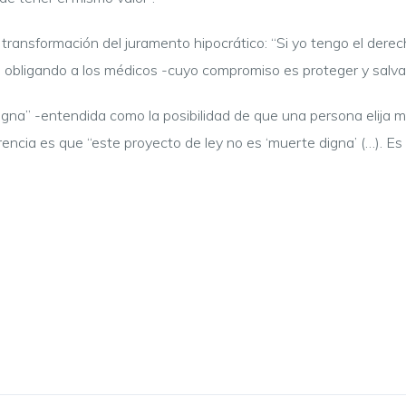
ransformación del juramento hipocrático: “Si yo tengo el derech
ían obligando a los médicos -cuyo compromiso es proteger y salva
gna” -entendida como la posibilidad de que una persona elija mor
rencia es que “este proyecto de ley no es ‘muerte digna’ (…). E