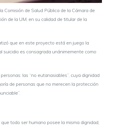
 la Comisión de Salud Pública de la Cámara de
n de la UM, en su calidad de titular de la
atizó que en este proyecto está en juego la
a al suicidio es consagrada unánimemente como
e personas: las “no eutanasiables”, cuya dignidad
tegoría de personas que no merecen la protección
unciable”.
oce que todo ser humano posee la misma dignidad,