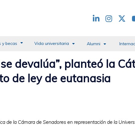
Redes
header
 y becas
Vida universitaria
Alumni
Interna
 se devalúa”, planteó la C
to de ley de eutanasia
blica de la Cámara de Senadores en representación de la Unive