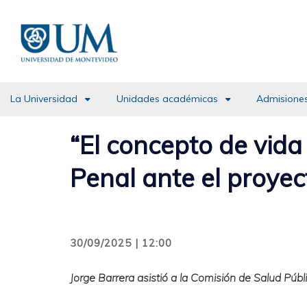
Pasar
al
contenido
principal
La Universidad
Unidades académicas
Admisiones
“El concepto de vida
Penal ante el proyec
30/09/2025 | 12:00
Jorge Barrera asistió a la Comisión de Salud Pú