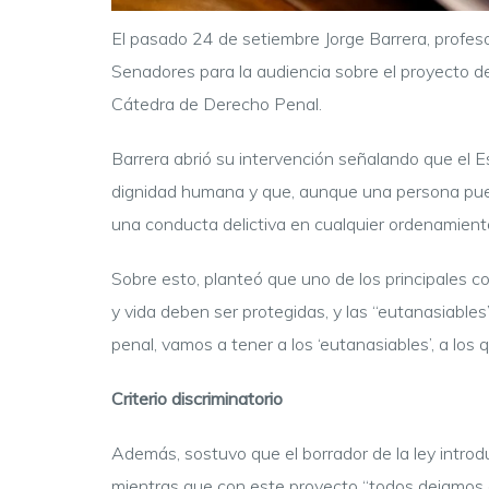
El pasado 24 de setiembre Jorge Barrera, profes
Senadores para la audiencia sobre el proyecto de
Cátedra de Derecho Penal.
Barrera abrió su intervención señalando que el E
dignidad humana y que, aunque una persona pued
una conducta delictiva en cualquier ordenamient
Sobre esto, planteó que uno de los principales co
y vida deben ser protegidas, y las “eutanasiables
penal, vamos a tener a los ‘eutanasiables’, a los
Criterio discriminatorio
Además, sostuvo que el borrador de la ley introd
mientras que con este proyecto “todos dejamos d