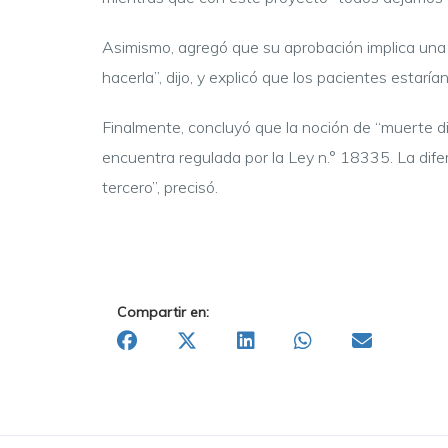
Asimismo, agregó que su aprobación implica una t
hacerla”, dijo, y explicó que los pacientes estar
Finalmente, concluyó que la noción de “muerte di
encuentra regulada por la Ley n.° 18335. La dife
tercero”, precisó.
Compartir en: