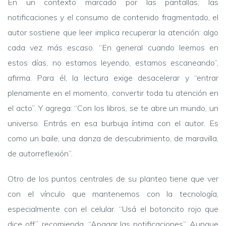
En un contexto marcado por las pantallas, las
notificaciones y el consumo de contenido fragmentado, el
autor sostiene que leer implica recuperar la atención: algo
cada vez más escaso. “En general cuando leemos en
estos días, no estamos leyendo, estamos escaneando”,
afirma. Para él, la lectura exige desacelerar y “entrar
plenamente en el momento, convertir toda tu atención en
el acto”. Y agrega: “Con los libros, se te abre un mundo, un
universo. Entrás en esa burbuja íntima con el autor. Es
como un baile, una danza de descubrimiento, de maravilla,
de autorreflexión”.
Otro de los puntos centrales de su planteo tiene que ver
con el vínculo que mantenemos con la tecnología,
especialmente con el celular. “Usá el botoncito rojo que
dice off”, recomienda. “Apagar las notificaciones”. Aunque