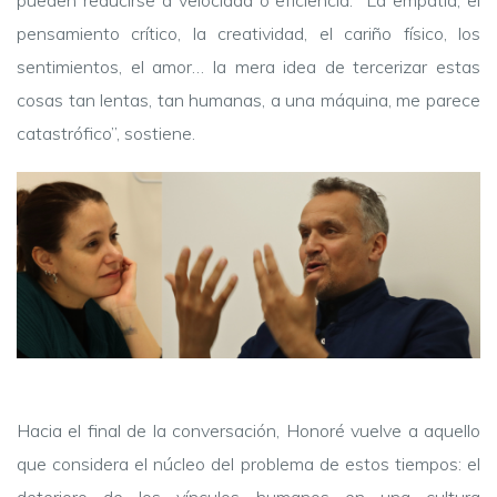
pueden reducirse a velocidad o eficiencia: “La empatía, el
pensamiento crítico, la creatividad, el cariño físico, los
sentimientos, el amor… la mera idea de tercerizar estas
cosas tan lentas, tan humanas, a una máquina, me parece
catastrófico”, sostiene.
Hacia el final de la conversación, Honoré vuelve a aquello
que considera el núcleo del problema de estos tiempos: el
deterioro de los vínculos humanos en una cultura