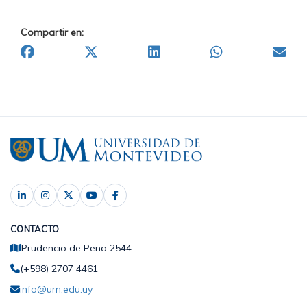
Compartir en:
CONTACTO
Prudencio de Pena 2544
(+598) 2707 4461
info@um.edu.uy