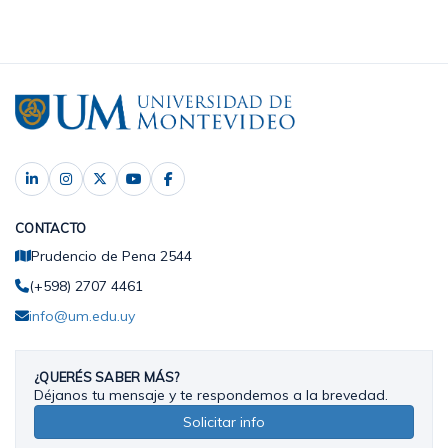
CONTACTO
Prudencio de Pena 2544
(+598) 2707 4461
info@um.edu.uy
¿QUERÉS SABER MÁS?
Déjanos tu mensaje y te respondemos a la brevedad.
Solicitar info