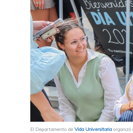
El Departamento de
Vida Universitaria
organizó 