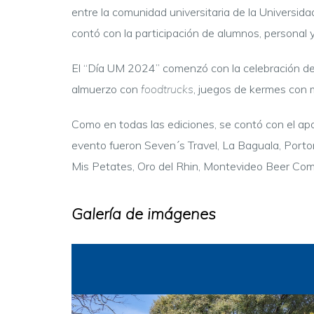
entre la comunidad universitaria de la Universid
contó con la participación de alumnos, personal 
El “Día UM 2024” comenzó con la celebración de 
almuerzo con
foodtrucks
, juegos de kermes con 
Como en todas las ediciones, se contó con el ap
evento fueron Seven´s Travel, La Baguala, Port
Mis Petates, Oro del Rhin, Montevideo Beer C
Galería de imágenes