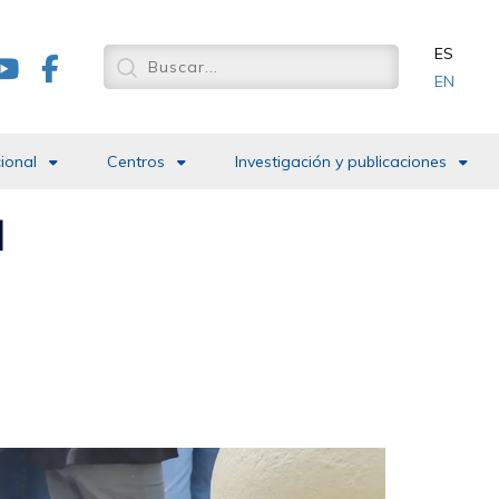
ES
EN
cional
Centros
Investigación y publicaciones
M