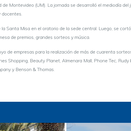
ad de Montevideo (UM). La jornada se desarrolló el mediodía del
y docentes.
la Santa Misa en el oratorio de la sede central. Luego, se cor
mesa de premios, grandes sorteos y música.
oyo de empresas para la realización de más de cuarenta sorteo
ones Shopping, Beauty Planet, Almenara Mall, Phone Tec, Rudy 
ompany y Benson & Thomas.