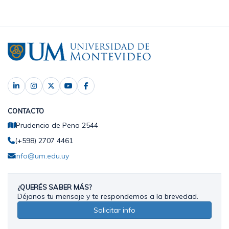
CONTACTO
Prudencio de Pena 2544
(+598) 2707 4461
info@um.edu.uy
¿QUERÉS SABER MÁS?
Déjanos tu mensaje y te respondemos a la brevedad.
Solicitar info