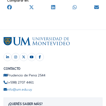
Compartir en:
CONTACTO
Prudencio de Pena 2544
(+598) 2707 4461
info@um.edu.uy
¿QUERÉS SABER MÁS?