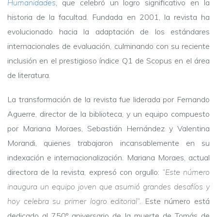
Humanidades
, que celebró un logro significativo en la
historia de la facultad. Fundada en 2001, la revista ha
evolucionado hacia la adaptación de los estándares
internacionales de evaluación, culminando con su reciente
inclusión en el prestigioso índice Q1 de Scopus en el área
de literatura.
La transformación de la revista fue liderada por Fernando
Aguerre, director de la biblioteca, y un equipo compuesto
por Mariana Moraes, Sebastián Hernández y Valentina
Morandi, quienes trabajaron incansablemente en su
indexación e internacionalización. Mariana Moraes, actual
directora de la revista, expresó con orgullo:
“Este número
inaugura un equipo joven que asumió grandes desafíos y
hoy celebra su primer logro editorial”.
Este número está
dedicado al 750º aniversario de la muerte de Tomás de