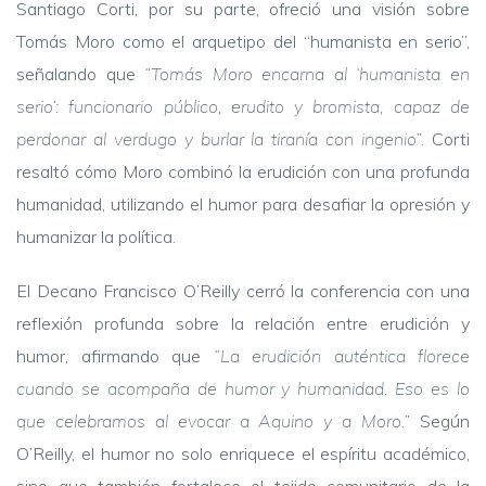
Santiago Corti, por su parte, ofreció una visión sobre
Tomás Moro como el arquetipo del “humanista en serio”,
señalando que
“Tomás Moro encarna al ‘humanista en
serio’: funcionario público, erudito y bromista, capaz de
perdonar al verdugo y burlar la tiranía con ingenio”.
Corti
resaltó cómo Moro combinó la erudición con una profunda
humanidad, utilizando el humor para desafiar la opresión y
humanizar la política.
El Decano Francisco O’Reilly cerró la conferencia con una
reflexión profunda sobre la relación entre erudición y
humor, afirmando que
“La erudición auténtica florece
cuando se acompaña de humor y humanidad. Eso es lo
que celebramos al evocar a Aquino y a Moro.”
Según
O’Reilly, el humor no solo enriquece el espíritu académico,