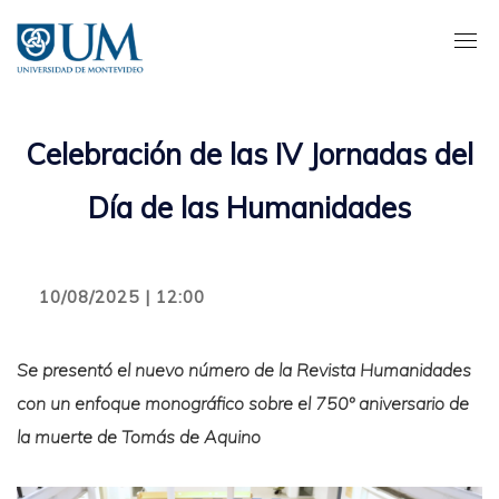
Pasar
al
contenido
principal
Celebración de las IV Jornadas del
Día de las Humanidades
10/08/2025 | 12:00
Se presentó el nuevo número de la Revista Humanidades
con un enfoque monográfico sobre el 750º aniversario de
la muerte de Tomás de Aquino