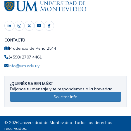
CONTACTO
Prudencio de Pena 2544
(+598) 2707 4461
info@um.edu.uy
¿QUERÉS SABER MÁS?
Déjanos tu mensaje y te respondemos a la brevedad.
Solicitar info
© 2026 Universidad de Montevideo. Todos los derechos
reservados.