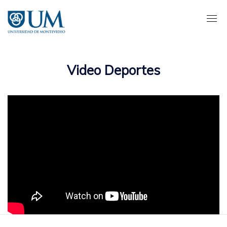
Pasar
al
contenido
principal
Video Deportes