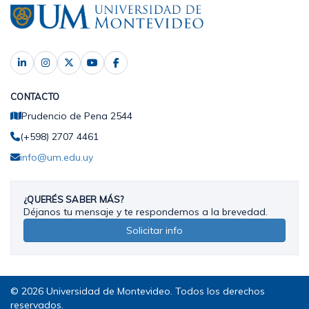
CONTACTO
Prudencio de Pena 2544
(+598) 2707 4461
info@um.edu.uy
¿QUERÉS SABER MÁS?
Déjanos tu mensaje y te respondemos a la brevedad.
Solicitar info
© 2026 Universidad de Montevideo. Todos los derechos
reservados.