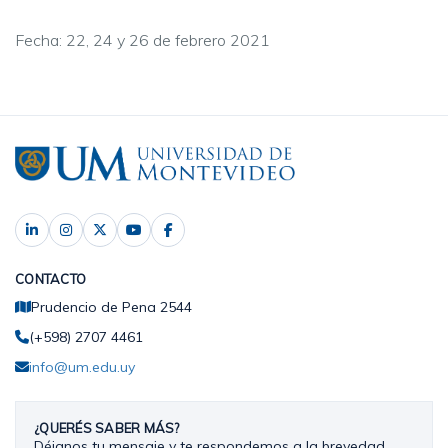
Fecha: 22, 24 y 26 de febrero 2021
CONTACTO
Prudencio de Pena 2544
(+598) 2707 4461
info@um.edu.uy
¿QUERÉS SABER MÁS?
Déjanos tu mensaje y te respondemos a la brevedad.