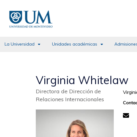
Pasar
al
contenido
principal
La Universidad
Unidades académicas
Admisiones
Virginia Whitelaw
Directora de Dirección de
Virgin
Relaciones Internacionales
Contac