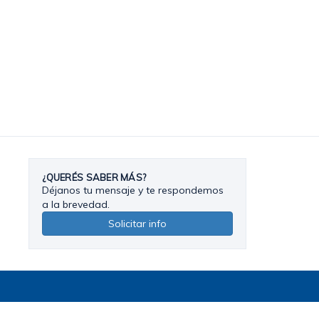
¿QUERÉS SABER MÁS?
Déjanos tu mensaje y te respondemos
a la brevedad.
Solicitar info