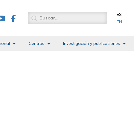
ES
EN
cional
Centros
Investigación y publicaciones