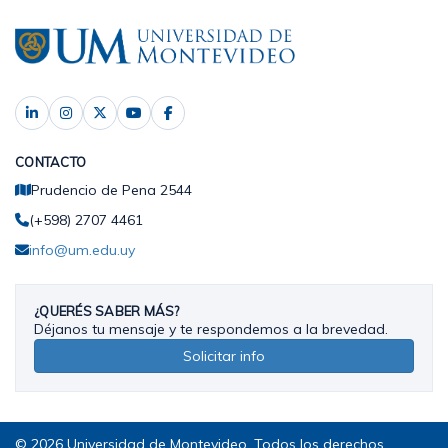
CONTACTO
Prudencio de Pena 2544
(+598) 2707 4461
info@um.edu.uy
¿QUERÉS SABER MÁS?
Déjanos tu mensaje y te respondemos a la brevedad.
Solicitar info
© 2026 Universidad de Montevideo. Todos los derechos