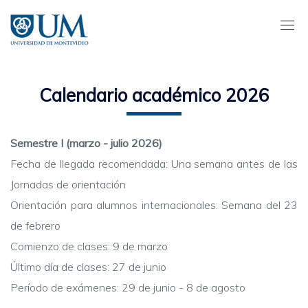
Pasar
al
contenido
principal
Calendario académico 2026
Semestre I (marzo - julio 2026)
Fecha de llegada recomendada: U
na semana antes de las
Jornadas de orientación
Orientación para alumnos internacionales: Semana del 23
de febrero
Comienzo de clases: 9 de marzo
Último día de clases: 27 de junio
Período de exámenes: 29 de junio - 8 de agosto