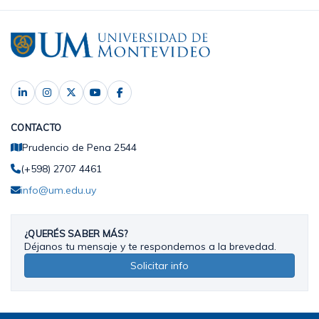
CONTACTO
Prudencio de Pena 2544
(+598) 2707 4461
info@um.edu.uy
¿QUERÉS SABER MÁS?
Déjanos tu mensaje y te respondemos a la brevedad.
Solicitar info