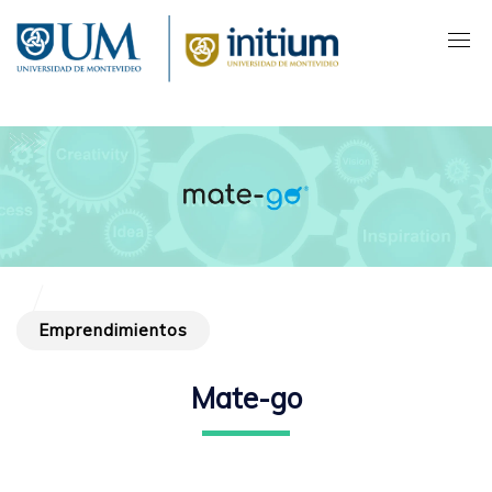
Pasar
al
contenido
principal
Emprendimientos
Mate-go