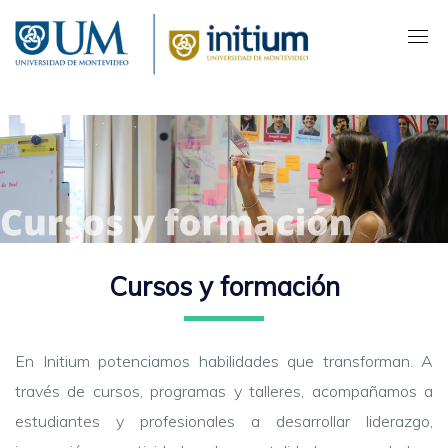
Pasar
al
contenido
principal
Cursos y formación
En Initium potenciamos habilidades que transforman. A
través de cursos, programas y talleres, acompañamos a
estudiantes y profesionales a desarrollar liderazgo,