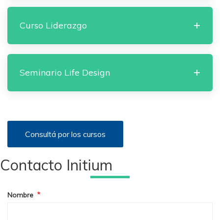
Curso Liderazgo
Seminario Life Design
Consultá por los cursos
Contacto Initium
Nombre