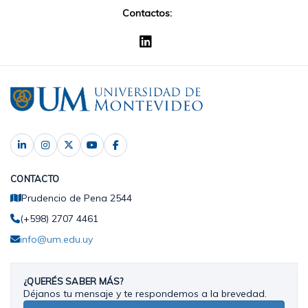
Contactos:
CONTACTO
Prudencio de Pena 2544
(+598) 2707 4461
info@um.edu.uy
¿QUERÉS SABER MÁS?
Déjanos tu mensaje y te respondemos a la brevedad.