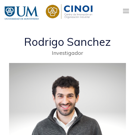
Pasar
al
contenido
principal
Rodrigo Sanchez
Investigador