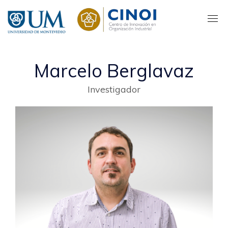
Pasar
al
contenido
principal
Marcelo Berglavaz
Investigador