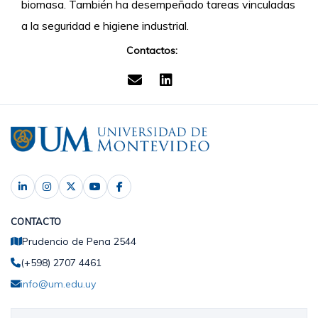
biomasa. También ha desempeñado tareas vinculadas
a la seguridad e higiene industrial.
Contactos:
CONTACTO
Prudencio de Pena 2544
(+598) 2707 4461
info@um.edu.uy