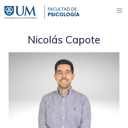
Pasar
al
contenido
principal
Nicolás Capote