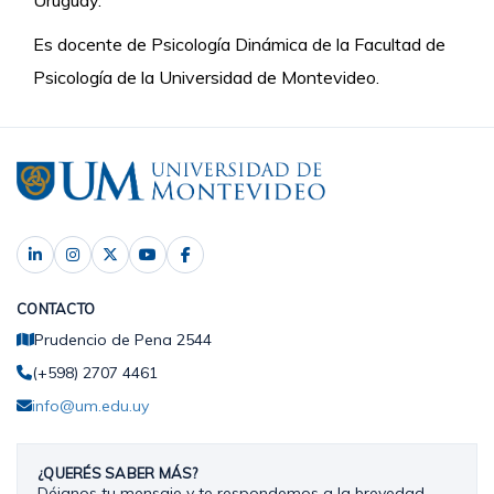
Uruguay.
Es docente de Psicología Dinámica de la Facultad de
Psicología de la Universidad de Montevideo.
CONTACTO
Prudencio de Pena 2544
(+598) 2707 4461
info@um.edu.uy
¿QUERÉS SABER MÁS?
Déjanos tu mensaje y te respondemos a la brevedad.