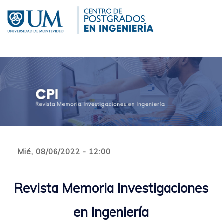
Pasar
al
contenido
principal
Mié, 08/06/2022 - 12:00
Revista Memoria Investigaciones
en Ingeniería