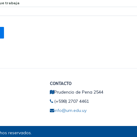
que trabaja
CONTACTO
Prudencio de Pena 2544
(+598) 2707 4461
info@um.edu.uy
hos reservados.