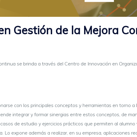
en Gestión de la Mejora Co
ntinua se brinda a través del Centro de Innovación en Organizac
onarse con los principales conceptos y herramientas en torno a
tende integrar y formar sinergias entre estos conceptos, de ma
casos de estudio y ejercicios prácticos que permiten al alumno
a. Lo expone además a realizar, en su empresa, aplicaciones rea