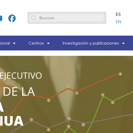
ES
EN
cional
Centros
Investigación y publicaciones