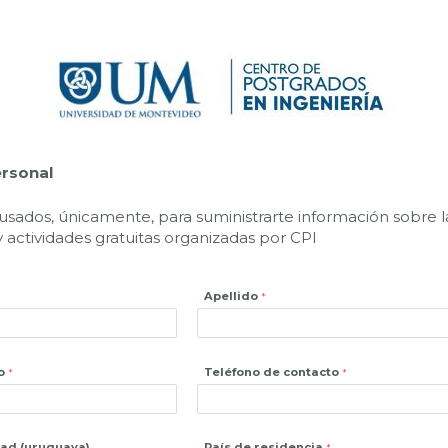
ersonal
usados, únicamente, para suministrarte información sobre l
 actividades gratuitas organizadas por CPI
Apellido
o
Teléfono de contacto
dad (uruguaya)
País de residencia