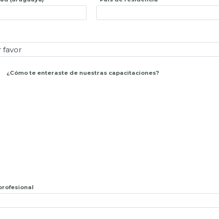
¿
Cómo te enteraste de nuestras capacitaciones?
 profesional