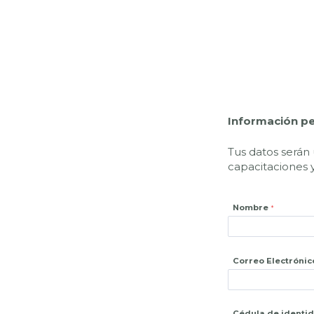
Información p
Tus datos serán 
capacitaciones y
Nombre
Correo Electrónic
Cédula de identi