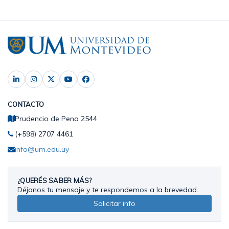
CONTACTO
Prudencio de Pena 2544
(+598) 2707 4461
info@um.edu.uy
¿QUERÉS SABER MÁS?
Déjanos tu mensaje y te respondemos a la brevedad.
Solicitar info