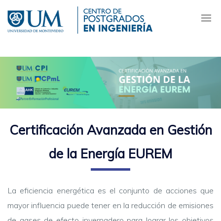
Pasar
al
contenido
principal
Certificación Avanzada en Gestión
de la Energía EUREM
La eficiencia energética es el conjunto de acciones que
mayor influencia puede tener en la reducción de emisiones
de gases de efecto invernadero para lograr los objetivos