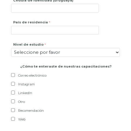
Cédula de identidad (uruguaya)
País de residencia
Nivel de estudio
¿
Cómo te enteraste de nuestras capacitaciones?
Correo electrónico
Instagram
LinkedIn
Otro
Recomendación
Web