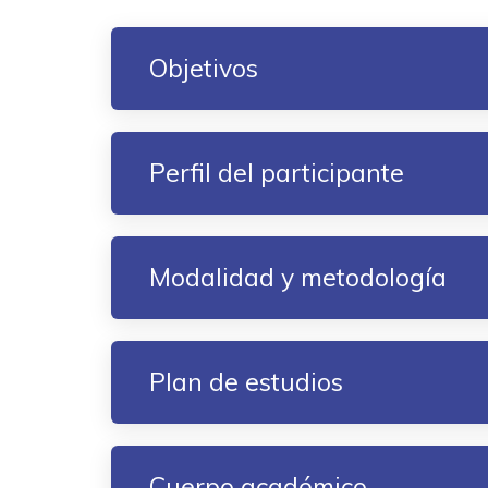
Objetivos
Perfil del participante
Modalidad y metodología
Plan de estudios
Cuerpo académico