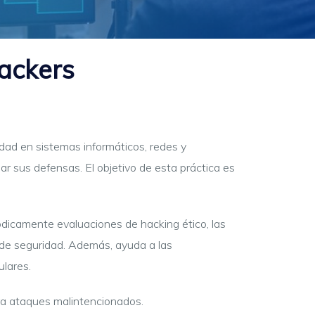
Hackers
ridad en sistemas informáticos, redes y
r sus defensas. El objetivo de esta práctica es
iódicamente evaluaciones de hacking ético, las
de seguridad. Además, ayuda a las
ulares.
tra ataques malintencionados.