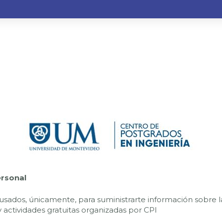
ersonal
usados, únicamente, para suministrarte información sobre l
 actividades gratuitas organizadas por CPI