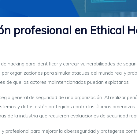
ón profesional en Ethical 
as de hacking para identificar y corregir vulnerabilidades de segu
 por organizaciones para simular ataques del mundo real y proba
tes de que los actores malintencionados puedan explotarlas.
ategia general de seguridad de una organización. Al realizar per
stemas y datos estén protegidos contra las últimas amenazas 
as de la industria que requieren evaluaciones de seguridad reg
e y profesional para mejorar la ciberseguridad y protegerse con