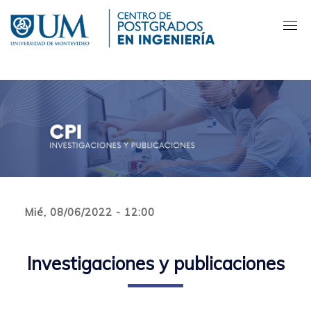
Pasar
al
contenido
principal
Mié, 08/06/2022 - 12:00
Investigaciones y publicaciones