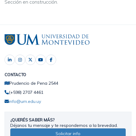
Sección en construcción.
CONTACTO
Prudencio de Pena 2544
(+598) 2707 4461
info@um.edu.uy
¿QUERÉS SABER MÁS?
Déjanos tu mensaje y te respondemos a la brevedad.
Solicitar info