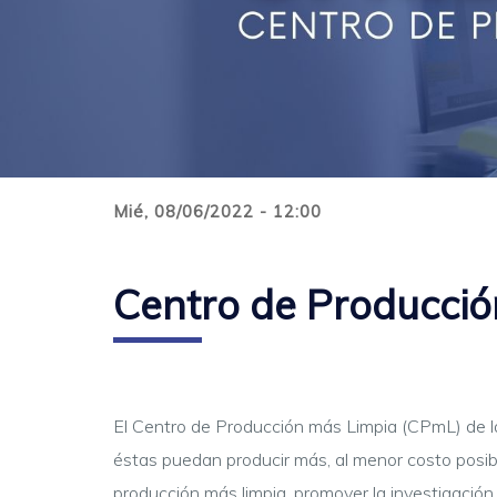
Mié, 08/06/2022 - 12:00
Centro de Producci
El Centro de Producción más Limpia (CPmL) de la
éstas puedan producir más, al menor costo posi
producción más limpia, promover la investigació