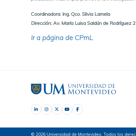
Coordinadora:
Ing.
Qco
. Silvia Lamela
Dirección: Av. María Luisa Saldún de Rodrígue
Ir a página de CPmL
© 2026 Universidad de Montevideo. Todos los derec