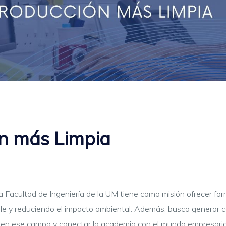
ón más Limpia
 Facultad de Ingeniería de la UM tiene como misión ofrecer fo
ble y reduciendo el impacto ambiental. Además, busca generar 
n en ese campo y conectar la academia con el mundo empresaria