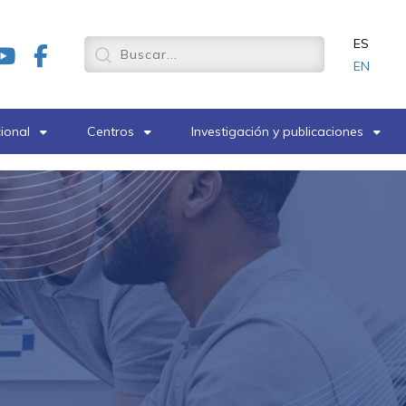
ES
EN
cional
Centros
Investigación y publicaciones