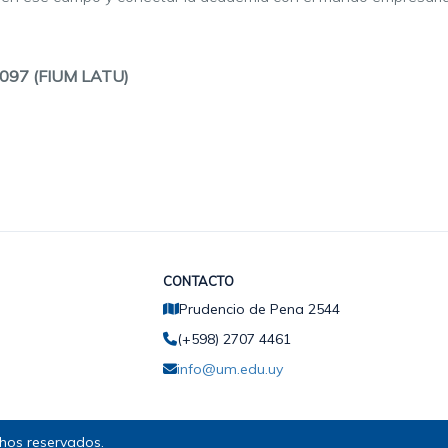
z 2097 (FIUM LATU)
CONTACTO
Prudencio de Pena 2544
(+598) 2707 4461
info@um.edu.uy
hos reservados.