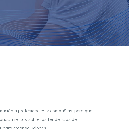
rmación a profesionales y compañías, para que
conocimientos sobre las tendencias de
l para crear soluciones.