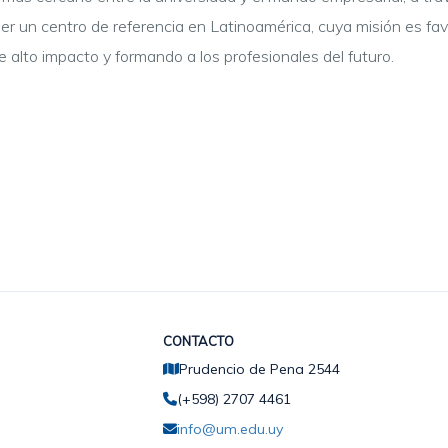
er un centro de referencia en Latinoamérica, cuya misión es fa
e alto impacto y formando a los profesionales del futuro.
CONTACTO
Prudencio de Pena 2544
(+598) 2707 4461
info@um.edu.uy