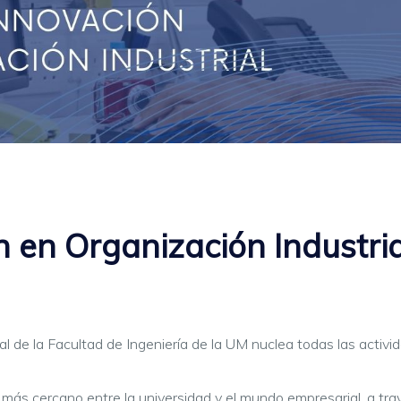
 en Organización Industria
al de la Facultad de Ingeniería de la UM nuclea todas las activ
 más cercano entre la universidad y el mundo empresarial, a tra