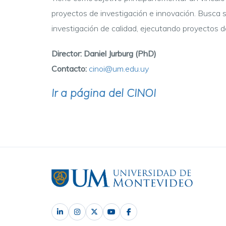
proyectos de investigación e innovación. Busca s
investigación de calidad, ejecutando proyectos d
Director:
Daniel Jurburg
(PhD)
Contacto:
cinoi@um.edu.uy
Ir a página del CINOI