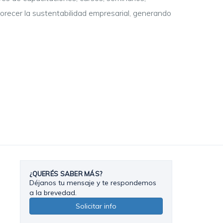
vorecer la sustentabilidad empresarial, generando
¿QUERÉS SABER MÁS?
Déjanos tu mensaje y te respondemos
a la brevedad.
Solicitar info