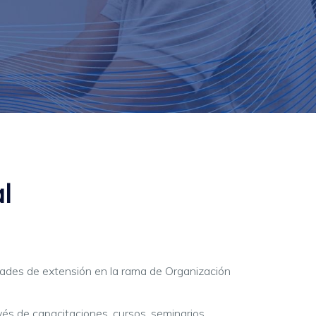
l
idades de extensión en la rama de Organización
vés de capacitaciones, cursos, seminarios,