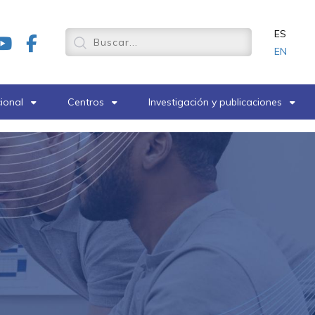
ES
EN
cional
Centros
Investigación y publicaciones