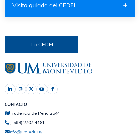
Visita guiada del CEDEI
Ir a CEDEI
CONTACTO
Prudencio de Pena 2544
(+598) 2707 4461
info@um.edu.uy