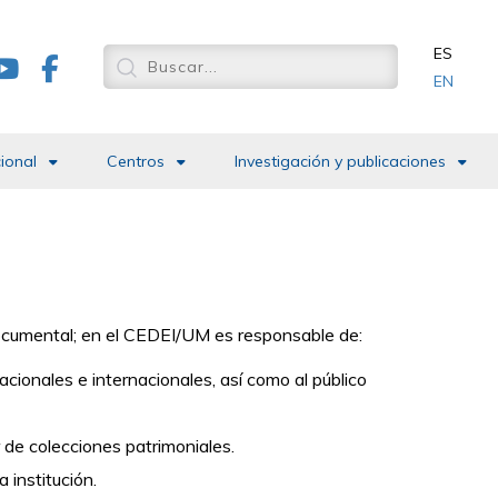
ES
EN
cional
Centros
Investigación y publicaciones
ocumental;
en el
CEDEI/UM
es responsable de:
acionales e internacionales, así como al público
 de colecciones patrimoniales.
a institución.