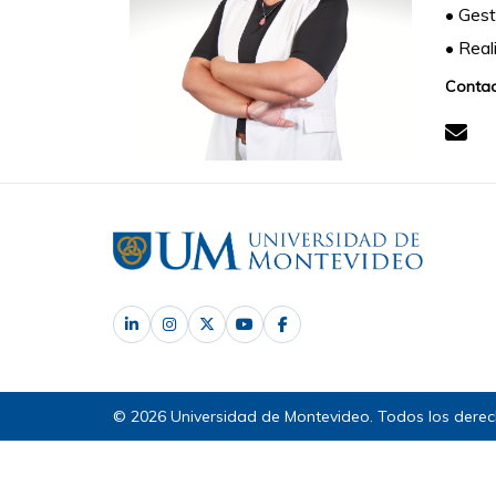
•
Gest
•
Real
Contac
© 2026 Universidad de Montevideo. Todos los derec