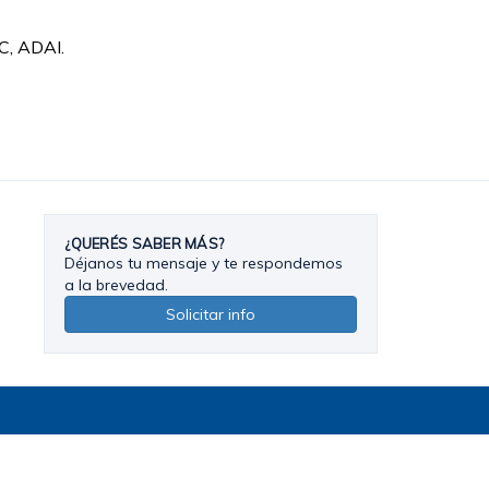
C, ADAI.
¿QUERÉS SABER MÁS?
Déjanos tu mensaje y te respondemos
a la brevedad.
Solicitar info