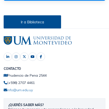
Ir a Biblioteca
CONTACTO
Prudencio de Pena 2544
(+598) 2707 4461
info@um.edu.uy
¿QUERÉS SABER MÁS?