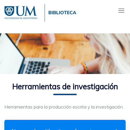
Pasar
al
contenido
principal
Herramientas de investigación
Herramientas para la producción escrita y la investigación.