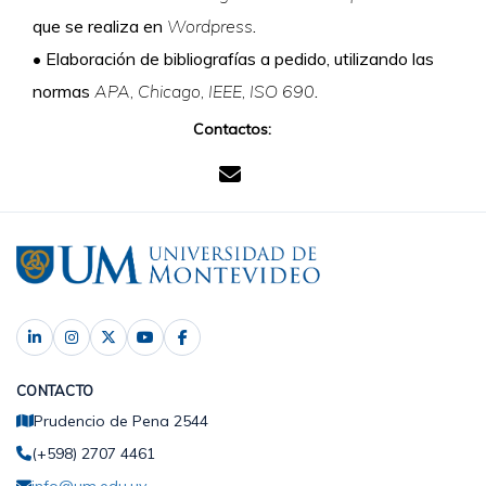
que se realiza en
Wordpress
.
•
Elaboración de bibliografías a pedido, utilizando las
normas
APA, Chicago, IEEE, ISO 690
.
Contactos:
CONTACTO
Prudencio de Pena 2544
(+598) 2707 4461