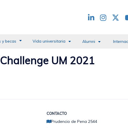
Redes
header
 y becas
Vida universitaria
Alumni
Interna
s Challenge UM 2021
CONTACTO
Prudencio de Pena 2544