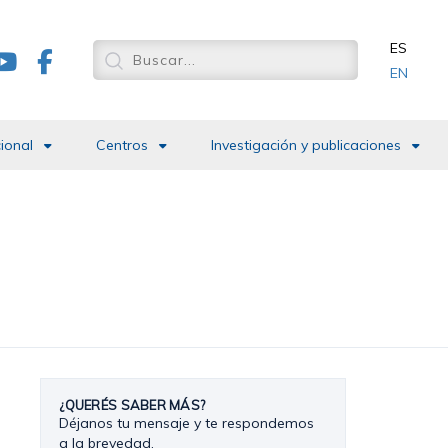
ES
EN
cional
Centros
Investigación y publicaciones
¿QUERÉS SABER MÁS?
Déjanos tu mensaje y te respondemos
a la brevedad.