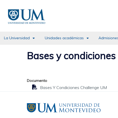
Pasar
al
contenido
principal
La Universidad
Unidades académicas
Admisiones
Bases y condicione
Documento
Bases Y Condiciones Challenge UM