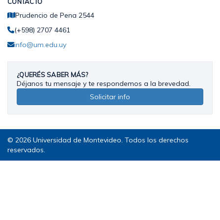
CONTACTO
Prudencio de Pena 2544
(+598) 2707 4461
info@um.edu.uy
¿QUERÉS SABER MÁS?
Déjanos tu mensaje y te respondemos a la brevedad.
Solicitar info
© 2026 Universidad de Montevideo. Todos los derechos
reservados.