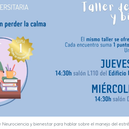
de Neurociencia y bienestar para hablar sobre el manejo del estr