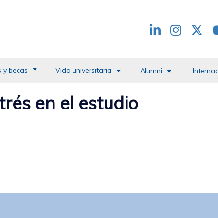
Redes
header
 y becas
Vida universitaria
Alumni
Interna
trés en el estudio