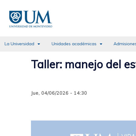
Pasar
al
contenido
principal
La Universidad
Unidades académicas
Admisiones
Taller: manejo del es
Jue, 04/06/2026 - 14:30