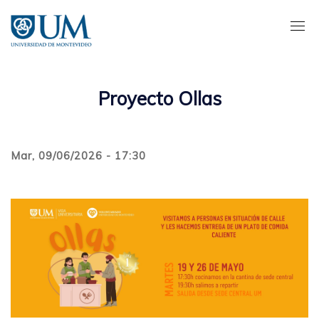
Pasar
al
contenido
principal
Proyecto Ollas
Mar, 09/06/2026 - 17:30