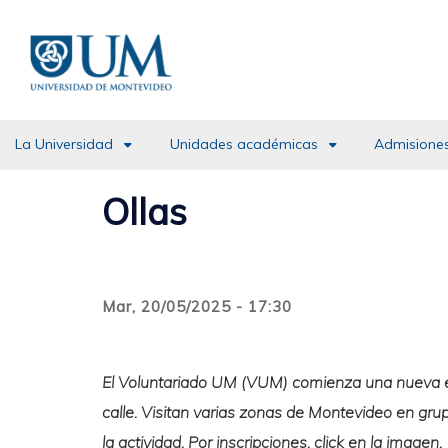
Pasar
al
contenido
principal
La Universidad
Unidades académicas
Admisiones
Ollas
Mar, 20/05/2025 - 17:30
El Voluntariado UM (VUM) comienza una nueva edi
calle. Visitan varias zonas de Montevideo en gr
la actividad. Por inscripciones, click en la imagen.