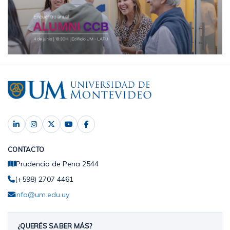
CONTACTO
Prudencio de Pena 2544
(+598) 2707 4461
info@um.edu.uy
¿QUERÉS SABER MÁS?